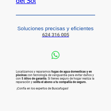
del Sol
Soluciones precisas y eficientes
624 316 005
Localizamos y reparamos
fugas de agua domesticas y en
piscinas
con tecnología de vanguardia para evitar daños y
con
5 Años de garantía
. Si tienes seguro de hogar realiza la
reparación y
solita el
abono a tu compañía de seguro.
¡Confía en los expertos de Buscafugas!